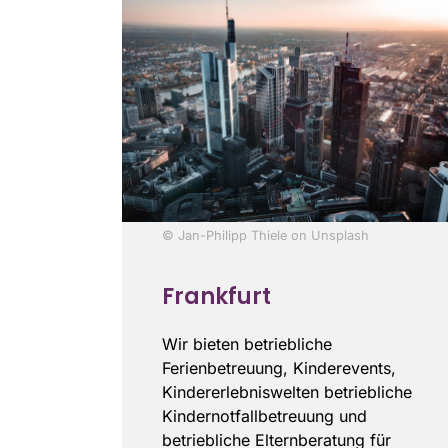
© Jan-Philipp Thiele on Unsplash
Frankfurt
Wir bieten betriebliche
Ferienbetreuung, Kinderevents,
Kindererlebniswelten betriebliche
Kindernotfallbetreuung und
betriebliche Elternberatung für