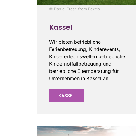
© Daniel Frese from Pexels
Kassel
Wir bieten betriebliche
Ferienbetreuung, Kinderevents,
Kindererlebniswelten betriebliche
Kindernotfallbetreuung und
betriebliche Elternberatung für
Unternehmen in Kassel an.
KASSEL