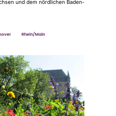
sachsen und dem nördlichen Baden-
nover
Rhein/Main