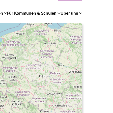
en
Für Kommunen & Schulen
Über uns