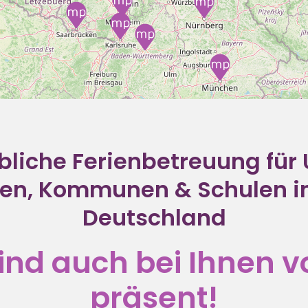
bliche Ferienbetreuung für
n, Kommunen & Schulen i
Deutschland
ind auch bei Ihnen v
präsent!