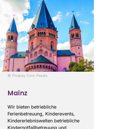
© Pixabay from Pexels
Mainz
Wir bieten betriebliche
Ferienbetreuung, Kinderevents,
Kindererlebniswelten betriebliche
Kindernotfallbetreuung und