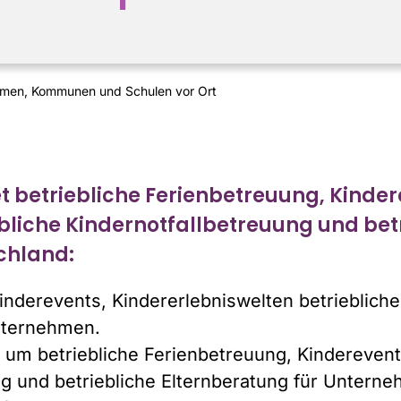
ehmen, Kommunen und Schulen vor Ort
 betriebliche Ferienbetreuung, Kinder
bliche Kindernotfallbetreuung und betr
chland:
Kinderevents, Kindererlebniswelten betrieblich
Unternehmen.
d um betriebliche Ferienbetreuung, Kinderevent
ng und betriebliche Elternberatung für Untern