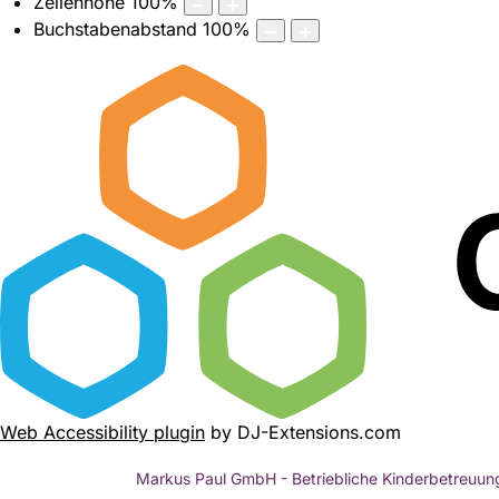
Zeilenhöhe
100
%
Buchstabenabstand
100
%
Web Accessibility plugin
by DJ-Extensions.com
Markus Paul GmbH - Betriebliche Kinderbetreuun