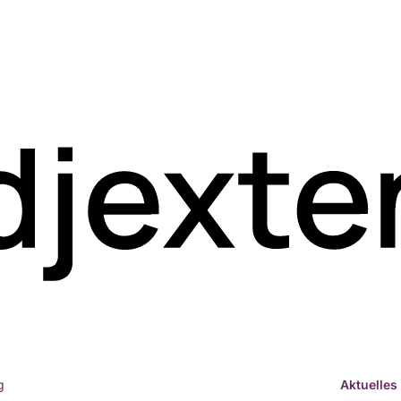
Aktuelles
g