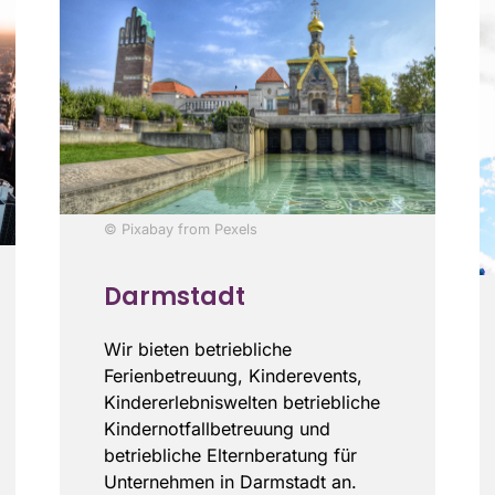
© Pixabay from Pexels
Darmstadt
Wir bieten betriebliche
Ferienbetreuung, Kinderevents,
Kindererlebniswelten betriebliche
Kindernotfallbetreuung und
betriebliche Elternberatung für
Unternehmen in Darmstadt an.