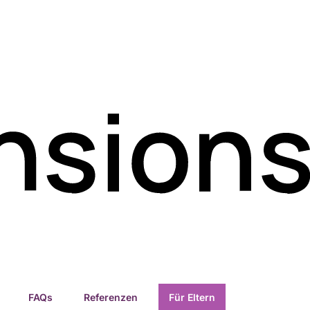
FAQs
Referenzen
Für Eltern