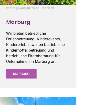
© Marga Cooijmans on Unsplash
Marburg
Wir bieten betriebliche
Ferienbetreuung, Kinderevents,
Kindererlebniswelten betriebliche
Kindernotfallbetreuung und
betriebliche Elternberatung für
Unternehmen in Marburg an.
MARBURG