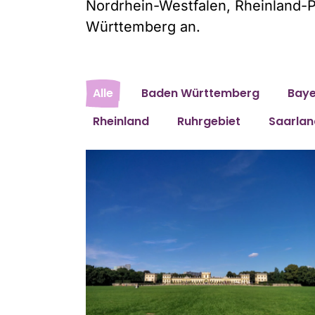
Nordrhein-Westfalen, Rheinland-P
Württemberg an.
Alle
Baden Württemberg
Baye
Rheinland
Ruhrgebiet
Saarlan