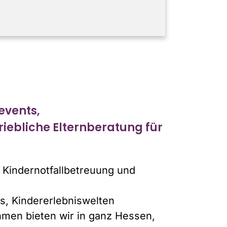
events,
iebliche Elternberatung für
e Kindernotfallbetreuung und
s, Kindererlebniswelten
ehmen bieten wir in ganz Hessen,